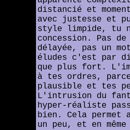
apparente complexi
distancié et momen
avec justesse et p
style limpide, tu 
concession. Pas de
délayée, pas un mo
éludes c'est par d
que plus fort. L'i
à tes ordres, parc
plausible et tes p
L'intrusion du fan
hyper-réaliste pas
bien. Cela permet 
un peu, et en même