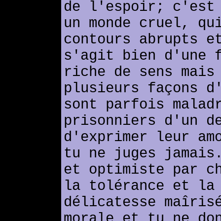
de l'espoir; c'est
un monde cruel, qu
contours abrupts e
s'agit bien d'une 
riche de sens mais
plusieurs façons d
sont parfois malad
prisonniers d'un d
d'exprimer leur am
tu ne juges jamais
et optimiste par c
la tolérance et la
délicatesse maîris
morale et tu ne do