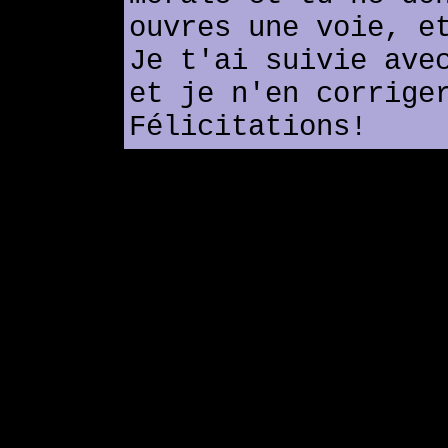
ouvres une voie, e
Je t'ai suivie ave
et je n'en corrige
Félicitations!