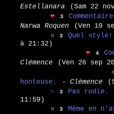
Estellanara
(Sam 22 no
Commentaire
3
Narwa Roquen
(Ven 19 s
Quel style!
3
à 21:32)
Co
4
Clémence
(Ven 26 sep 2
honteuse.
- Clémence
(
Pas rodie.
3
11:59)
Même en n'a
3