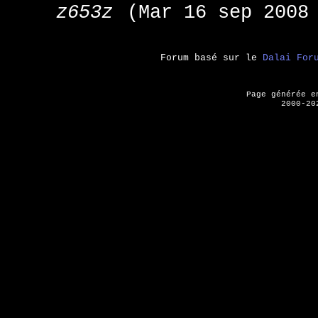
z653z
(Mar 16 sep 2008
Forum basé sur le
Dalai For
Page générée 
2000-20