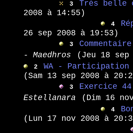
Très belle 
3
2008 à 14:55)
Ré
4
26 sep 2008 à 19:53)
Commentaire
3
- Maedhros
(Jeu 18 sep
WA - Participation
2
(Sam 13 sep 2008 à 20:2
Exercice 44
3
Estellanara
(Dim 16 no
Bo
4
(Lun 17 nov 2008 à 20:3