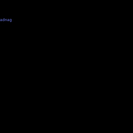
adnag