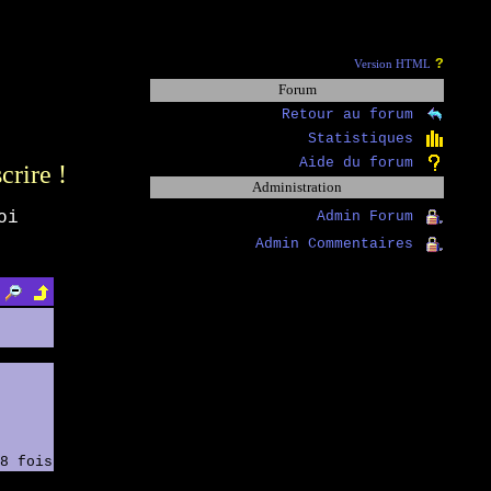
?
Version HTML
Forum
Retour au forum
Statistiques
Aide du forum
scrire !
Administration
oi
Admin Forum
Admin Commentaires
8 fois