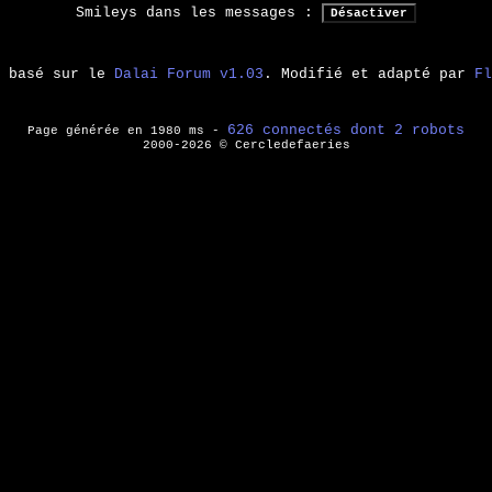
Smileys dans les messages :
m basé sur le
Dalai Forum v1.03
. Modifié et adapté par
Fl
626 connectés dont 2 robots
Page générée en 1980 ms -
2000-2026 © Cercledefaeries