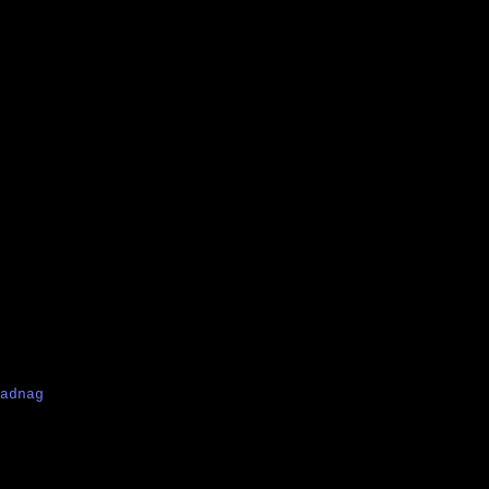
adnag