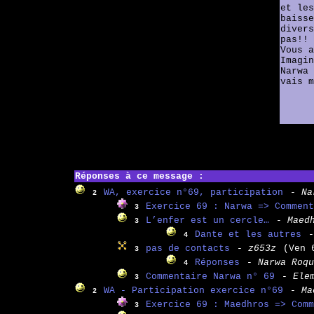
et les
baisse
divers
pas!!
Vous a
Imagin
Narwa 
vais 
Réponses à ce message :
WA, exercice n°69, participation
- Na
2
Exercice 69 : Narwa => Comment
3
L’enfer est un cercle…
- Maed
3
Dante et les autres
-
4
pas de contacts
- z653z
(Ven 
3
Réponses
- Narwa Roqu
4
Commentaire Narwa n° 69
- Ele
3
WA - Participation exercice n°69
- Ma
2
Exercice 69 : Maedhros => Comm
3