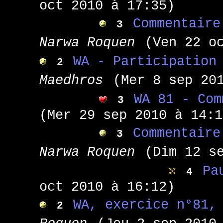
oct 2010 à 17:35)
Commentaire
3
Narwa Roquen
(Ven 22 o
WA - Participation
2
Maedhros
(Mer 8 sep 20
WA 81 - Com
3
(Mer 29 sep 2010 à 14:1
Commentaire
3
Narwa Roquen
(Dim 12 s
Pa
4
oct 2010 à 16:12)
WA, exercice n°81,
2