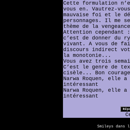
Cette formulation n’
vous en. Vautrez-vou
mauvaise foi et le d
personnages. Il me s
thème de la vengeanc
Attention cependant 
c’est de donner du r
vivant. A vous de fa
discours indirect vo
la monotonie...
Vous avez trois sema
C’est le genre de te
cisèle... Bon courag
Narwa Roquen, elle a
intéressant
Narwa Roquen, elle a
intéressant
C
Smileys dans 