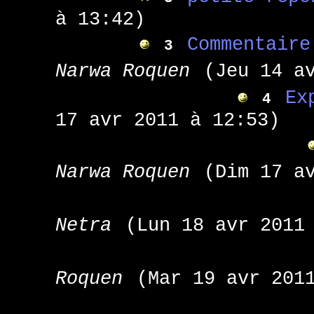
à 13:42)
Commentaire
3
Narwa Roquen
(Jeu 14 a
Ex
4
17 avr 2011 à 12:53)
Narwa Roquen
(Dim 17 a
Netra
(Lun 18 avr 2011
Roquen
(Mar 19 avr 201