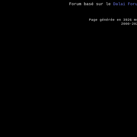
Forum basé sur le
Dalai For
Page générée en 3926 
2000-20