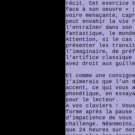
récit. Cet exercice 
face à son oeuvre » 
voire menaçante, cap
peut envahir la vie 
l’entraîner dans son
fantastique, le mond
Attention, si le cas
présenter les transi
l’imaginaire, de pré
l’artifice classique
avez droit aux guill
Et comme une consign
j’aimerais que l’un 
accent, ce qui vous 
phonétique, en essay
pour le lecteur.
A vos claviers ! Vou
forme après la pause
d’impatience de vous
challenge. Néanmoins
que 24 heures sur no