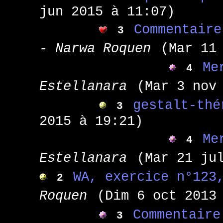
jun 2015 à 11:07)
Commentaire
3
- Narwa Roquen
(Mar 11
Me
4
Estellanara
(Mar 3 nov
gestalt-thé
3
2015 à 19:21)
Me
4
Estellanara
(Mar 21 ju
WA, exercice n°123
2
Roquen
(Dim 6 oct 2013
Commentaire
3