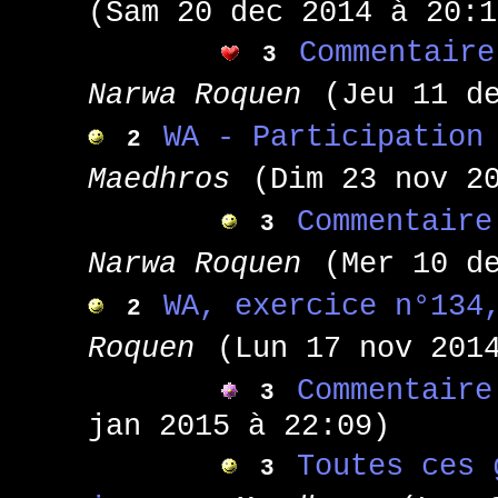
(Sam 20 dec 2014 à 20:1
Commentaire
3
Narwa Roquen
(Jeu 11 d
WA - Participation
2
Maedhros
(Dim 23 nov 2
Commentaire
3
Narwa Roquen
(Mer 10 d
WA, exercice n°134
2
Roquen
(Lun 17 nov 201
Commentaire
3
jan 2015 à 22:09)
Toutes ces 
3