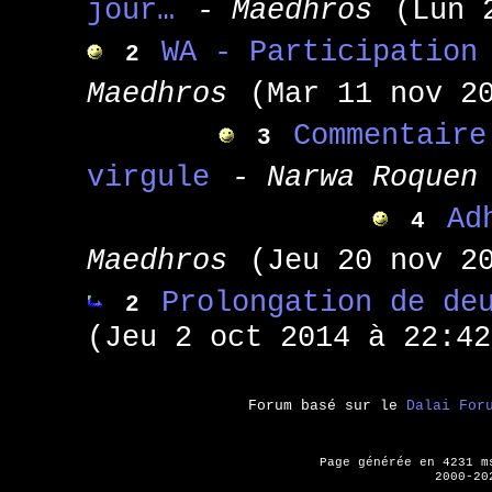
jour…
- Maedhros
(Lun 
WA - Participation
2
Maedhros
(Mar 11 nov 2
Commentaire
3
virgule
- Narwa Roquen
Ad
4
Maedhros
(Jeu 20 nov 2
Prolongation de de
2
(Jeu 2 oct 2014 à 22:42
Forum basé sur le
Dalai For
Page générée en 4231 
2000-20