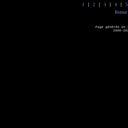
1
2
3
4
5
|
|
|
|
Retour 
Page générée en
2000-20