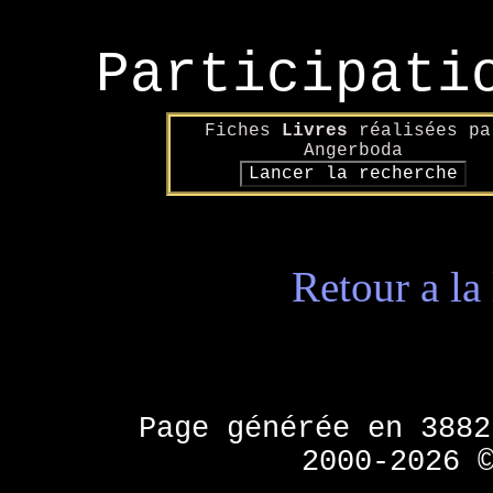
Participati
Fiches
Livres
réalisées pa
Angerboda
Retour a la 
Page générée en 388
2000-2026 