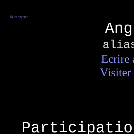
Se connecter
Ang
ali
Ecrire
Visiter
Participatio