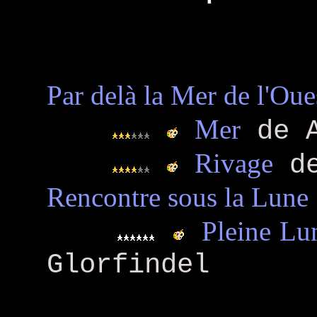
Par delà la Mer de l'Oue
Mer
de A
Rivage
de
Rencontre sous la Lune
Pleine Lu
Glorfindel