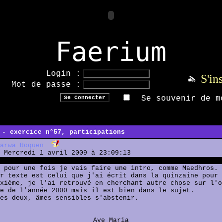
Faerium
Login :
S'in
Mot de passe :
Se souvenir de m
 - exercice n°57, participations
arwa Roquen
Mercredi 1 avril 2009 à 23:09:13
 pour une fois je vais faire une intro, comme Maedhros. 
r texte est celui que j'ai écrit dans la quinzaine pour 
xième, je l'ai retrouvé en cherchant autre chose sur l'o
e de l'année 2000 mais il est bien dans le sujet.
es deux, âmes sensibles s'abstenir.
Ave Maria