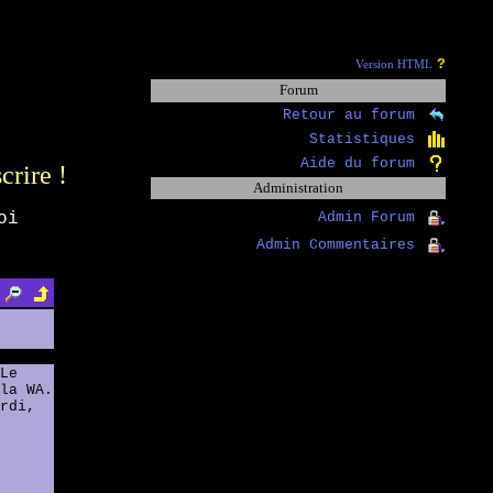
?
Version HTML
Forum
Retour au forum
Statistiques
Aide du forum
scrire !
Administration
oi
Admin Forum
Admin Commentaires
Le
la WA.
rdi,