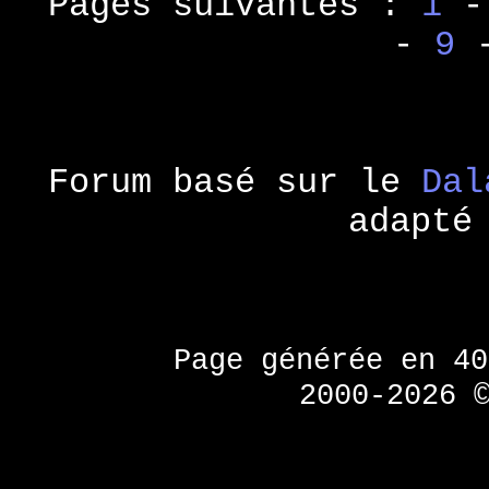
Pages suivantes :
1
-
9
Forum basé sur le
Dal
adapté
Page générée en 4
2000-2026 