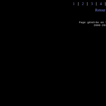
1
2
3
4
|
|
|
Retour 
Page générée en
2000-20