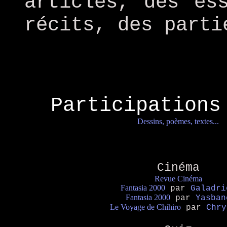
articles, des es
récits, des parti
Participations
Dessins, poèmes, textes...
Cinéma
Revue Cinéma
Fantasia 2000
par
Galadri
Fantasia 2000
par
Yasban
Le Voyage de Chihiro
par
Chry