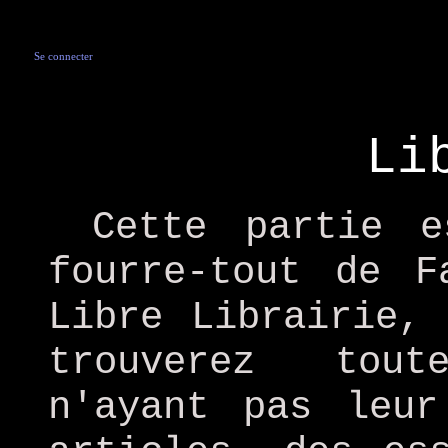
Se connecter
Li
Cette partie e
fourre-tout de F
Libre Librairie,
trouverez tout
n'ayant pas leur