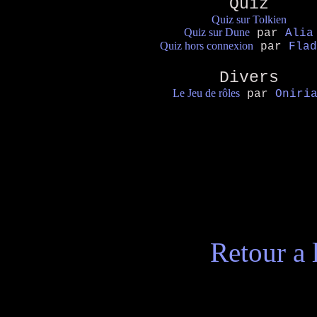
Quiz
Quiz sur Tolkien
Quiz sur Dune
par
Alia
Quiz hors connexion
par
Flad
Divers
Le Jeu de rôles
par
Oniri
Retour a 