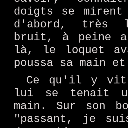
doigts se mirent
d'abord, très 
bruit, à peine a
là, le loquet av
poussa sa main et
Ce qu'il y vit
lui se tenait 
main. Sur son bo
"passant, je sui