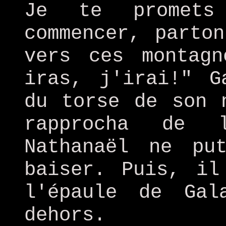
Je te promets
commencer, parto
vers ces montag
iras, j'irai!" G
du torse de son 
rapprocha de l
Nathanaël ne pu
baiser. Puis, il
l'épaule de Gal
dehors.