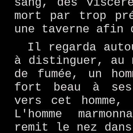
sang, des viscèr
mort par trop pr
une taverne afin 
Il regarda auto
à distinguer, au 
de fumée, un hom
fort beau à ses
vers cet homme, 
L'homme marmon
remit le nez dans