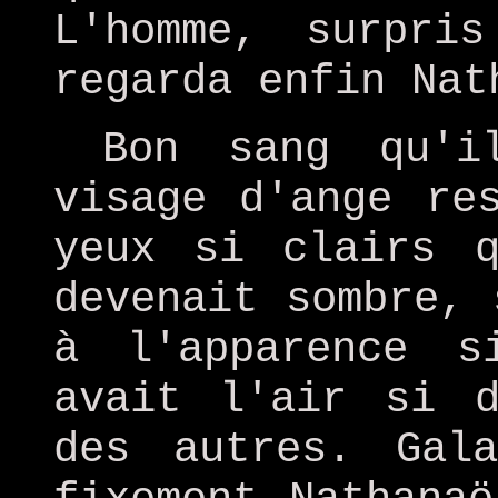
L'homme, surpri
regarda enfin Nat
Bon sang qu'i
visage d'ange re
yeux si clairs 
devenait sombre, 
à l'apparence s
avait l'air si d
des autres. Gal