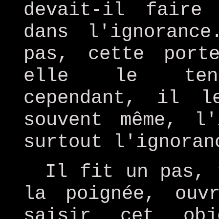
devait-il faire
dans l'ignoranc
pas, cette port
elle le tenta
cependant, il l
souvent même, l'
surtout l'ignoran
Il fit un pas, 
la poignée, ouv
saisir cet obj