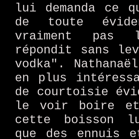
lui demanda ce q
de toute évide
vraiment pas l
répondit sans le
vodka". Nathanaë
en plus intéress
de courtoisie évi
le voir boire e
cette boisson l
que des ennuis e