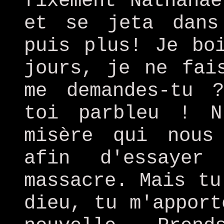
fixement Nathana
et se jeta dans
puis plus! Je bo
jours, je ne fai
me demandes-tu 
toi parbleu ! N
misère qui nous
afin d'essayer
massacre. Mais tu
dieu, tu m'apport