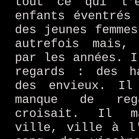
tout ce qui l'
enfants éventrés
des jeunes femmes
autrefois mais,
par les années. I
regards : des h
des envieux. Il
manque de reg
croisait. Il m
ville, ville à l