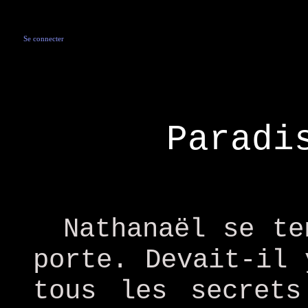
Se connecter
Paradi
Nathanaël se te
porte. Devait-il 
tous les secret