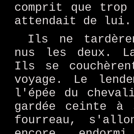
comprit que trop
attendait de lui.
Ils ne tardèr
nus les deux. L
Ils se couchèren
voyage. Le lende
l'épée du cheval
gardée ceinte à 
fourreau, s'allo
encore endorm