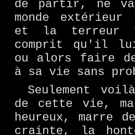
de partir, ne v
monde extérieur 
et la terreur 
comprit qu'il lu
ou alors faire d
à sa vie sans pro
Seulement voil
de cette vie, ma
heureux, marre d
crainte, la hont