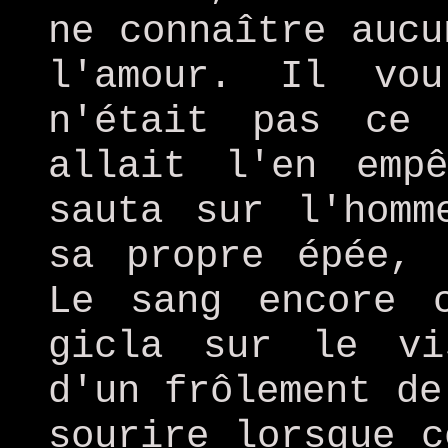
ne connaître aucu
l'amour. Il vo
n'était pas ce 
allait l'en emp
sauta sur l'homm
sa propre épée, 
Le sang encore 
gicla sur le vi
d'un frôlement de
sourire lorsque c