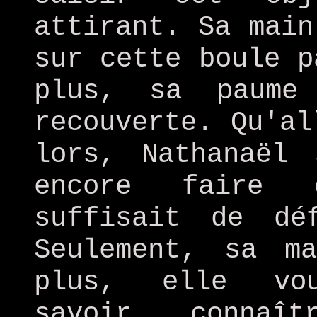
attirant. Sa main
sur cette boule p
plus, sa paume 
recouverte. Qu'al
lors, Nathanaël 
encore faire 
suffisait de dé
Seulement, sa m
plus, elle vou
savoir, connaî