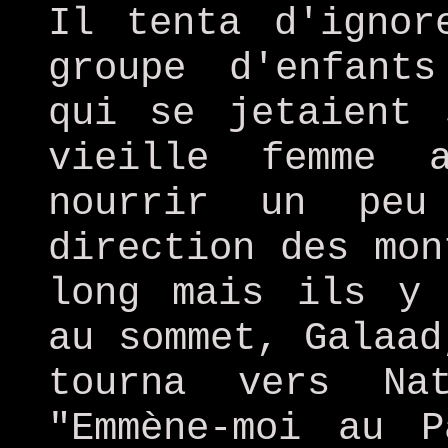
Il tenta d'ignor
groupe d'enfant
qui se jetaient 
vieille femme 
nourrir un peu
direction des mon
long mais ils y 
au sommet, Galaad
tourna vers Na
"Emmène-moi au P