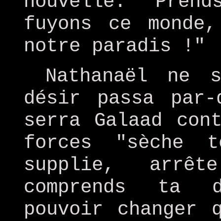
nouvelle. Pren
fuyons ce monde,
notre paradis !"
Nathanaël ne 
désir passa par-
serra Galaad con
forces "sèche 
supplie, arrê
comprends ta d
pouvoir changer 