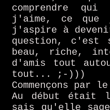
comprendre qui
j'aime, ce que 
j'aspire à deveni
question, c'est 
beau, riche, int
d'amis tout auto
tout... ;-)))
Commençons par le
Au début était 
sais qu'elle sag