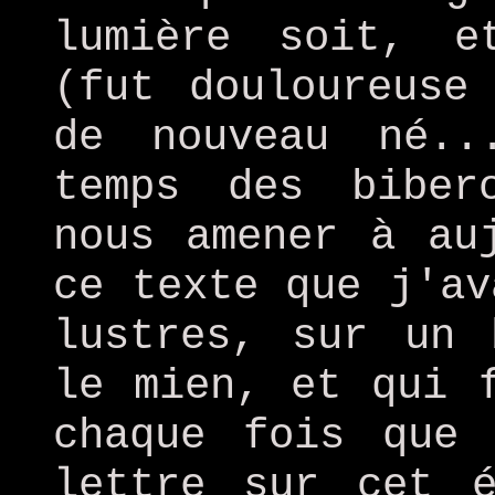
lumière soit, e
(fut douloureuse
de nouveau né..
temps des biber
nous amener à au
ce texte que j'av
lustres, sur un 
le mien, et qui 
chaque fois que 
lettre sur cet é