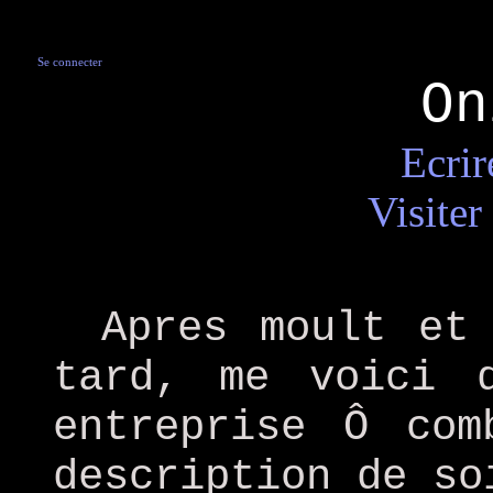
Se connecter
On
Ecrir
Visiter
Apres moult et
tard, me voici 
entreprise Ô com
description de so