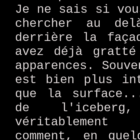
Je ne sais si vou
chercher au de
derrière la faça
avez déjà gratté
apparences. Souve
est bien plus in
que la surface..
de l'iceber
véritablement 
comment, en quel