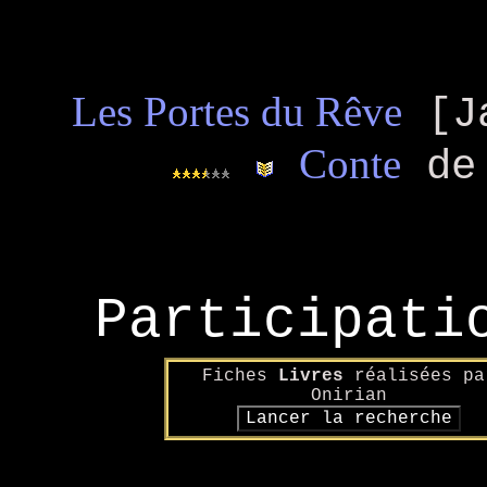
Les Portes du Rêve
[Ja
Conte
de 
Participati
Fiches
Livres
réalisées pa
Onirian