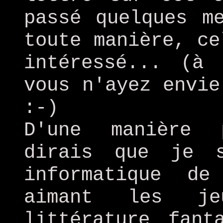
passé quelques m
toute manière, ce
intéressé... (à
vous n'ayez envie
:-)
D'une manière 
dirais que je 
informatique d
aimant les j
littérature fant