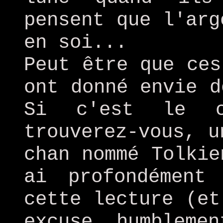
pensent que l'arg
en soi...
Peut être que ces
ont donné envie d
Si c'est le c
trouverez-vous, u
chan nommé Tolkie
ai profondément
cette lecture (et
excuse humbleme