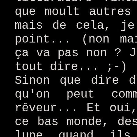
que moult autres
mais de cela, je
point... (non ma
ça va pas non ? J
tout dire... ;-)
Sinon que dire d
qu'on peut com
rêveur... Et oui
ce bas monde, de
lune quand ils