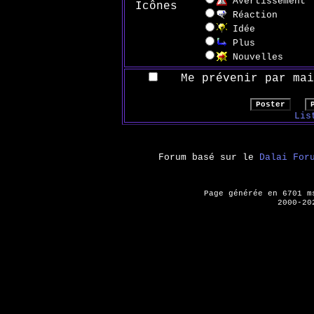
Avertissement
Icônes
Réaction
Idée
Plus
Nouvelles
Me prévenir par mail
Lis
Forum basé sur le
Dalai For
Page générée en 6701 
2000-20