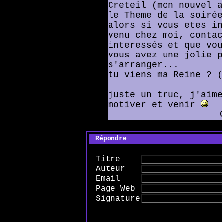
Creteil (mon nouvel 
le Theme de la soiré
alors si vous etes i
venu chez moi, conta
interessés et que vo
vous avez une jolie 
s'arranger...
tu viens ma Reine ? 
juste un truc, j'aim
motiver et venir
Répondre
Titre
Auteur
Email
Page Web
Signature