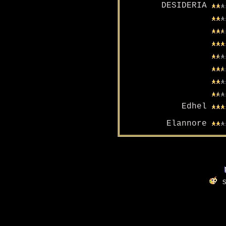
DESIDERIA
Edhel
Elannore
s