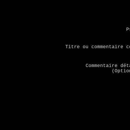
P
Titre ou commentaire c
Commentaire dét
(Optio