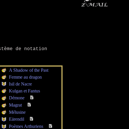
tème de notation
A Shadow of the Past
Femme au dragon
Isil de Nacre
Kulgan et Fantus
Démone
Magrat
Mélusine
Eärendil
Poèmes Arthuriens