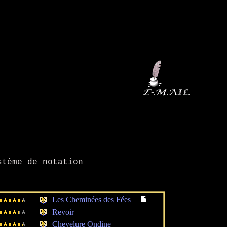
tème de notation
Les Cheminées des Fées
Revoir
Chevelure Ondine