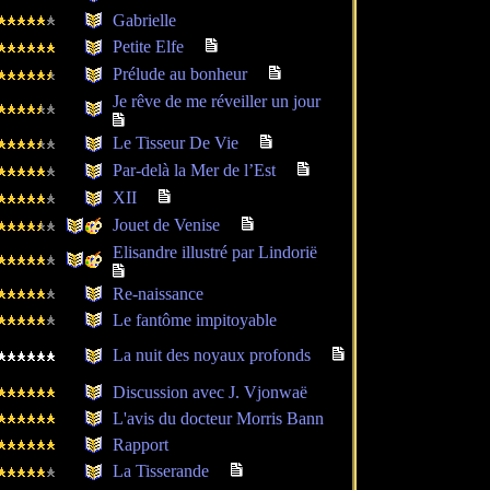
Gabrielle
Petite Elfe
Prélude au bonheur
Je rêve de me réveiller un jour
Le Tisseur De Vie
Par-delà la Mer de l’Est
XII
Jouet de Venise
Elisandre illustré par Lindorië
Re-naissance
Le fantôme impitoyable
La nuit des noyaux profonds
Discussion avec J. Vjonwaë
L'avis du docteur Morris Bann
Rapport
La Tisserande