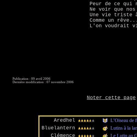
Peur de ce qui 
Ne voir que nos
Une vie triste 
Comme un rêve..
L'on voudrait v
Publication : 09 avril 2006
Dernière modification : 07 novembre 2006
Noter cette page
Aredhel
L’Oiseau de 
Bluelantern
Lutins à la la
Clémence
Le Lutin au G