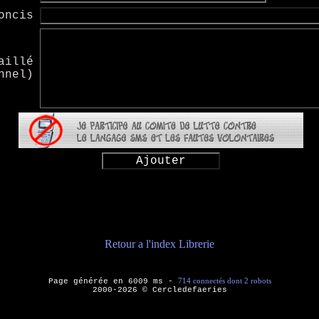
oncis
aillé
nnel)
Retour a l'index Librerie
714 connectés dont 2 robots
Page générée en 6009 ms -
2000-2026 © Cercledefaeries