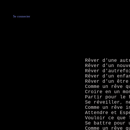
Se connecter
Rêver d'une aut
Rêver d'un nouv
Rêver d'autrefo
Rêver d'un enfa
Rêver d'un être
Comme un rêve q
Croire en un mo
Partir pour le 
Se réveiller, n
Comme un rêve i
Attendre et Esp
Vouloir ce que 
Se battre pour 
Comme un rêve q