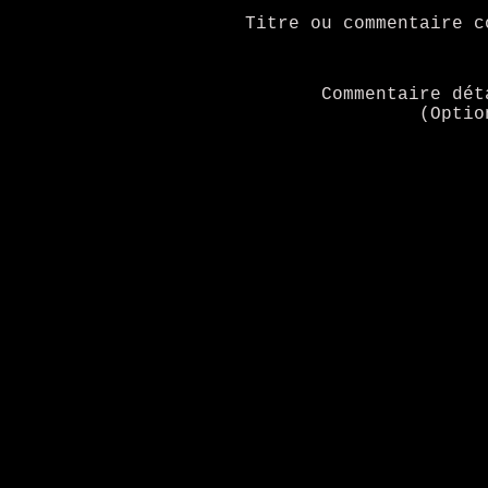
Titre ou commentaire c
Commentaire dét
(Optio