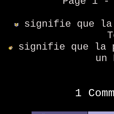
Page 1 
signifie que la
T
signifie que la 
un 
1 Com