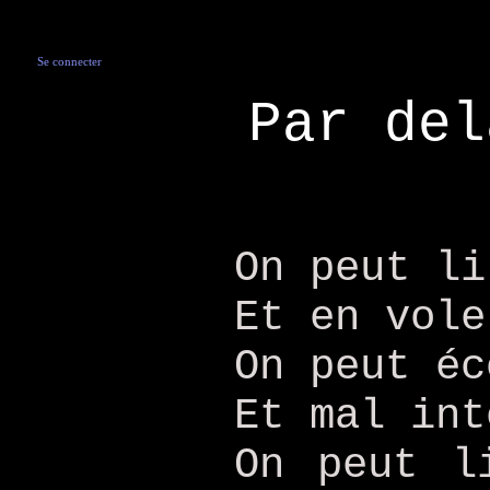
Se connecter
Par del
On peut li
Et en vole
On peut éc
Et mal int
On peut l