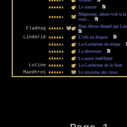
Le sourire
Mignonne, allons voir si la
rose...
Blue Moon illustré par Lin
Fladnag
Lindorië
L'elfe au dragon
La Gardienne du temps
La dresseuse
La passe maléfique
Lutine
La Gardienne de la Nuit
Maedhros
Le royaume des cieux