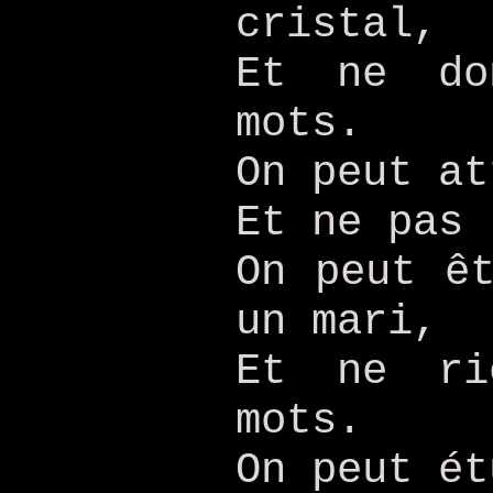
cristal,
Et ne do
mots.
On peut at
Et ne pas 
On peut ê
un mari,
Et ne ri
mots.
On peut ét