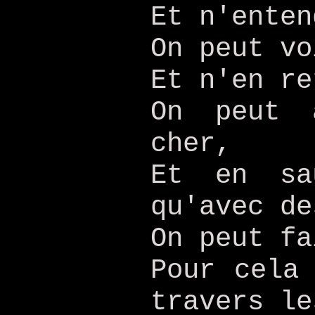
Et n'enten
On peut vo
Et n'en re
On peut 
cher,
Et en sa
qu'avec de
On peut fa
Pour cela
travers le