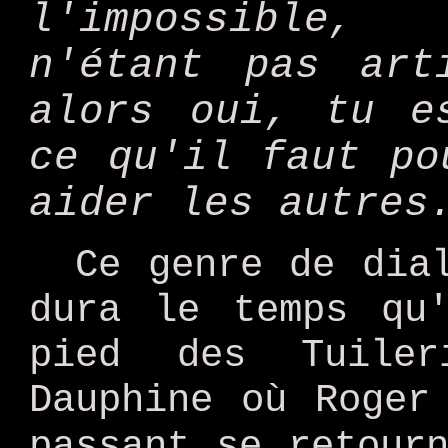
l'impossible, 
n'étant pas art
alors oui, tu e
ce qu'il faut po
aider les autres
Ce genre de dia
dura le temps qu
pied des Tuile
Dauphine où Roger
passant se retour