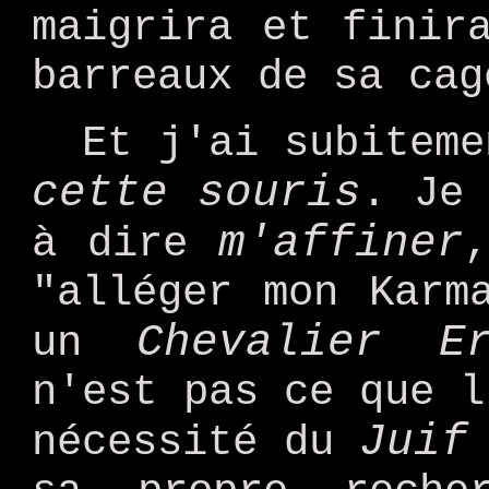
maigrira et finir
barreaux de sa cag
Et j'ai subiteme
cette souris
. Je
m'affiner
à dire
"alléger mon Karm
Chevalier Er
un
n'est pas ce que l
Juif
nécessité du