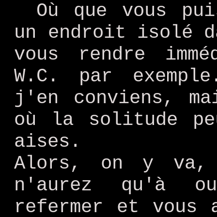
Où que vous pui
un endroit isolé d
vous rendre immé
W.C. par exemple
j'en conviens, ma
où la solitude pe
aises.
Alors, on y va,
n'aurez qu'à o
refermer et vous 