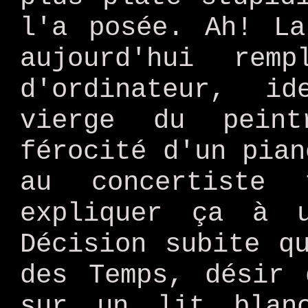
l'a posée. Ah! La
aujourd'hui rem
d'ordinateur, i
vierge du pein
férocité d'un pian
au concertiste 
expliquer ça à 
Décision subite q
des Temps, désir 
sur un lit blan