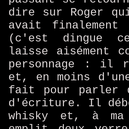
dire sur Roger qu
avait finalement
(c'est dingue c
laisse aisément c
personnage : il r
et, en moins d'un
fait pour parler 
d'écriture. Il déb
whisky et, à ma 