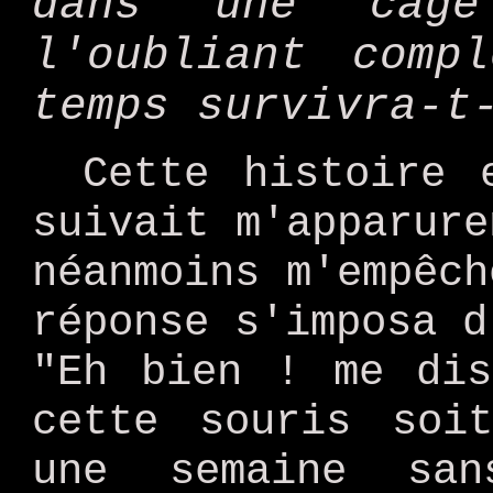
dans une cag
l'oubliant comp
temps survivra-t
Cette histoire 
suivait m'apparure
néanmoins m'empêch
réponse s'imposa d
"Eh bien ! me dis
cette souris soi
une semaine sa