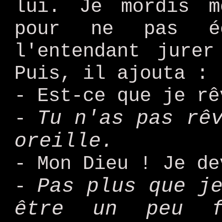
lui. Je mordis m
pour ne pas é
l'entendant jurer
Puis, il ajouta :
- Est-ce que je rê
Tu n'as pas rê
-
oreille.
- Mon Dieu ! Je de
Pas plus que j
-
être un peu f