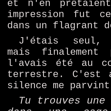
et n'en prêtaien
impression fut c
dans un flagrant d
J'étais seul
mais finalement
l'avais été au c
terrestre. C'est 
silence me parvint
Tu trouves une