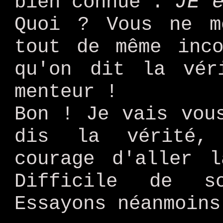
JE 
bien connue :
Quoi ? Vous ne m
tout de même inco
qu'on dit la vér
menteur !
Bon ! Je vais vou
dis la vérité,
courage d'aller 
Difficile de s
Essayons néanmoins