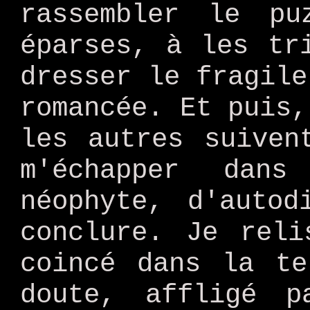
rassembler le pu
éparses, à les tr
dresser le fragile
romancée. Et puis,
les autres suiven
m'échapper dan
néophyte, d'autod
conclure. Je reli
coincé dans la te
doute, affligé 