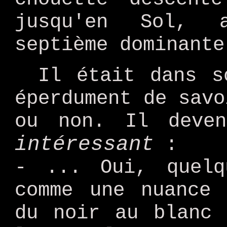
jusqu'en Sol, 
septième dominante
Il était dans s
éperdument de savo
ou non. Il deve
intéressant
:
- ... Oui, quelq
comme une nuance 
du noir au blanc 