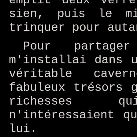
emplit deux verr
sien, puis le m
trinquer pour auta
Pour partage
m'installai dans 
véritable cave
fabuleux trésors 
richesses qui
n'intéressaient q
lui.