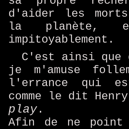
sa propre reche
d'aider les morts
la planète, 
impitoyablement.
C'est ainsi que 
je m'amuse foll
l'errance qui e
comme le dit Henr
play
.
Afin de ne point