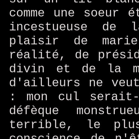
comme une soeur é
incestueuse de l
plaisir de mari
réalité, de prési
divin et de la m
d'ailleurs ne veu
: mon cul serait
défèque monstr
terrible, le plu
conscience de n'ê