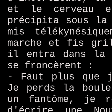
et le cerveau 
précipita sous la
mis télékynésiqu
marche et fis gri
il entra dans la 
se froncèrent :
- Faut plus que j
Je perds la boule
un fantôme, je r
d'écrire une No