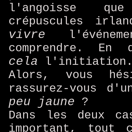
l'angoisse que
crépuscules irla
vivre
l'événem
comprendre. En 
cela
l'initiation
Alors, vous hé
rassurez-vous d'
peu jaune
?
Dans les deux ca
important, tout 