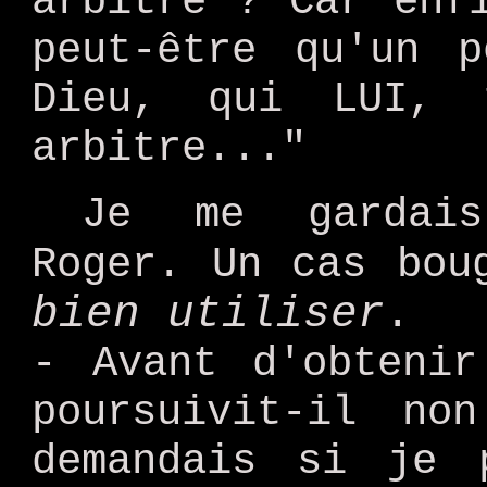
arbitre ? Car enf
peut-être qu'un p
Dieu, qui LUI, 
arbitre..."
Je me gardais
Roger. Un cas bou
bien utiliser
.
- Avant d'obtenir
poursuivit-il no
demandais si je 