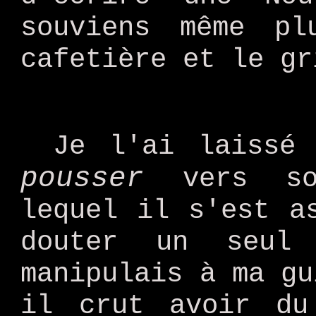
souviens même pl
cafetière et le gr
Je l'ai laissé
pousser
vers son
lequel il s'est a
douter un seul
manipulais à ma gu
il crut avoir du