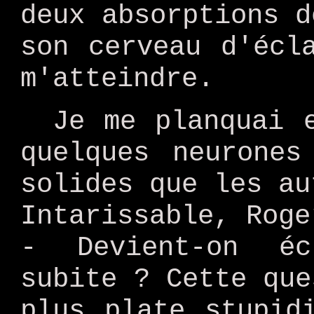
deux absorptions d
son cerveau d'écl
m'atteindre.
Je me planquai 
quelques neurones
solides que les au
Intarissable, Roge
- Devient-on éc
subite ? Cette que
plus plate stupid