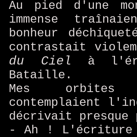
Au pied d'une mo
immense traînai
bonheur déchiquet
contrastait viole
du Ciel
à l'éro
Bataille.
Mes orbites 
contemplaient l'in
décrivait presque 
- Ah ! L'écriture