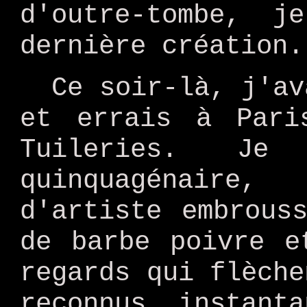
d'outre-tombe, 
dernière création.
Ce soir-là, j'av
et errais à Pari
Tuileries. Je
quinquagénaire
d'artiste embrous
de barbe poivre e
regards qui flèche
reconnus instant