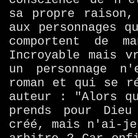
sa propre raison,
aux personnages q
comportent de ma
Incroyable mais v
un personnage n'
roman et qui se r
auteur : "Alors q
prends pour Dieu
créé, mais n'ai-je