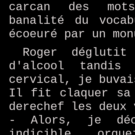
carcan des mot
banalité du vocab
écoeuré par un mon
Roger déglutit
d'alcool tandis
cervical, je buvai
Il fit claquer sa
derechef les deux 
- Alors, je dé
indicible org