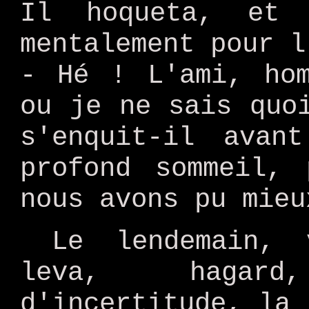
Il hoqueta, et
mentalement pour l
- Hé ! L'ami, hom
ou je ne sais quo
s'enquit-il avan
profond sommeil,
nous avons pu mieu
Le lendemain, 
leva, hagar
d'incertitude, la 