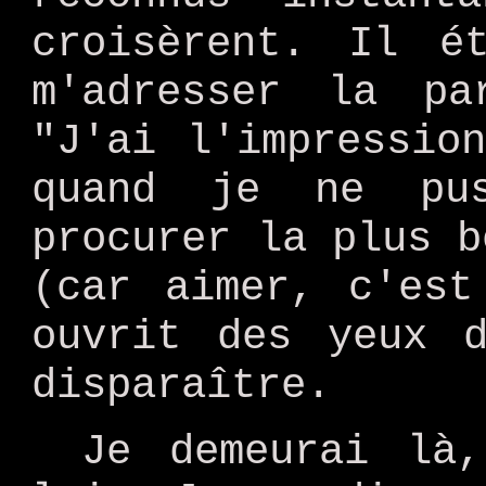
croisèrent. Il é
m'adresser la p
"J'ai l'impressio
quand je ne pu
procurer la plus b
(car aimer, c'est
ouvrit des yeux 
disparaître.
Je demeurai là