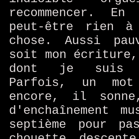
recommencer. En
peut-être rien à
chose. Aussi pau
soit mon écriture,
dont je suis l
Parfois, un mot
encore, il sonn
d'enchaînement m
septième pour pa
chouette descent