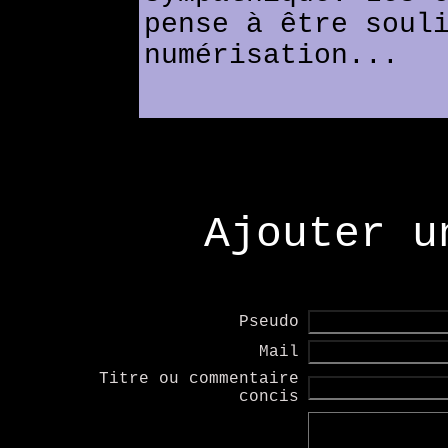
pense à être soul
numérisation...
Ajouter u
Pseudo
Mail
Titre ou commentaire
concis