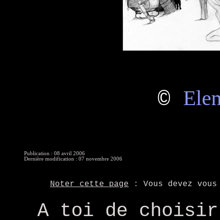
Ele
©
Publication : 08 avril 2006
Dernière modification : 07 novembre 2006
Noter cette page
: Vous devez vou
A toi de choisir